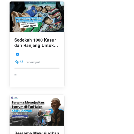
Sedekah 1000 Kasur
dan Ranjang Untuk
Anak Yatim Dhuafa
Rp 0
terkumpul
∞
Bersama Mewujudkan