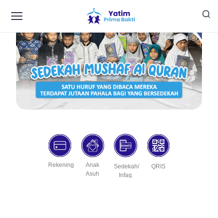
Rekening
Anak
Sedekah/
QRIS
Asuh
Infaq