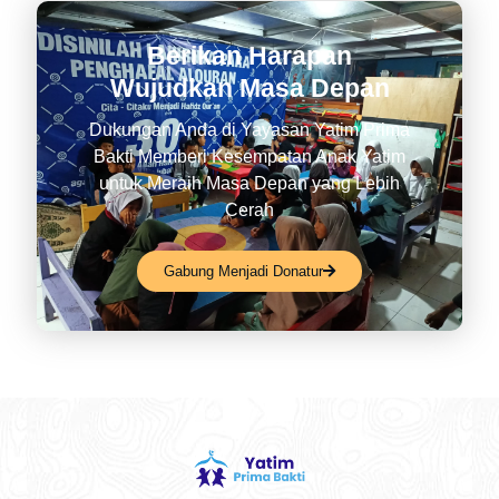
Berikan Harapan
Wujudkan Masa Depan
Dukungan Anda di Yayasan Yatim Prima
Bakti Memberi Kesempatan Anak Yatim
untuk Meraih Masa Depan yang Lebih
Cerah
Gabung Menjadi Donatur