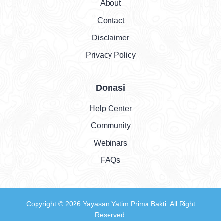
About
Contact
Disclaimer
Privacy Policy
Donasi
Help Center
Community
Webinars
FAQs
Copyright © 2026
Yayasan Yatim Prima Bakti
. All Right
Reserved.