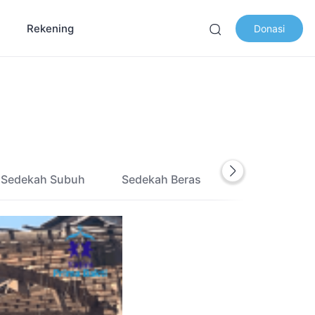
Rekening
Donasi
Sedekah Subuh
Sedekah Beras