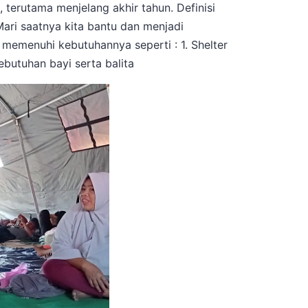
terutama menjelang akhir tahun. Definisi
ari saatnya kita bantu dan menjadi
emenuhi kebutuhannya seperti : 1. Shelter
ebutuhan bayi serta balita