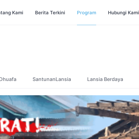
tang Kami
Berita Terkini
Program
Hubungi Kami
Dhuafa
SantunanLansia
Lansia Berdaya