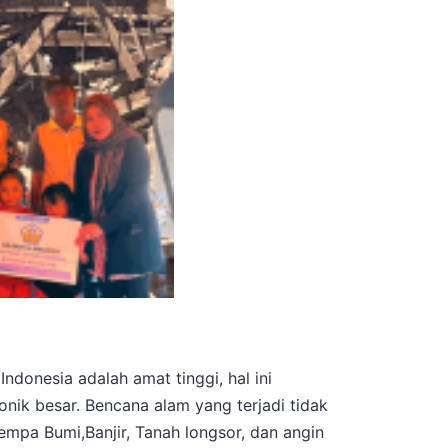
ndonesia adalah amat tinggi, hal ini
nik besar. Bencana alam yang terjadi tidak
mpa Bumi,Banjir, Tanah longsor, dan angin