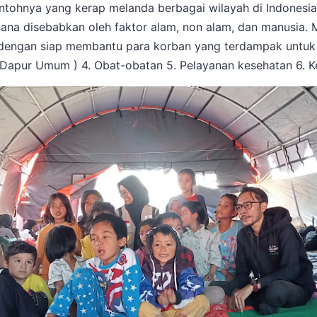
ntohnya yang kerap melanda berbagai wilayah di Indonesia, 
a disebabkan oleh faktor alam, non alam, dan manusia. M
engan siap membantu para korban yang terdampak untuk m
 ( Dapur Umum ) 4. Obat-obatan 5. Pelayanan kesehatan 6. K