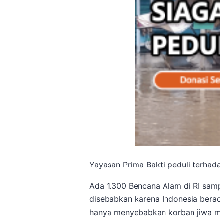
Yayasan Prima Bakti peduli terha
Ada 1.300 Bencana Alam di RI sampa
disebabkan karena Indonesia berad
hanya menyebabkan korban jiwa man