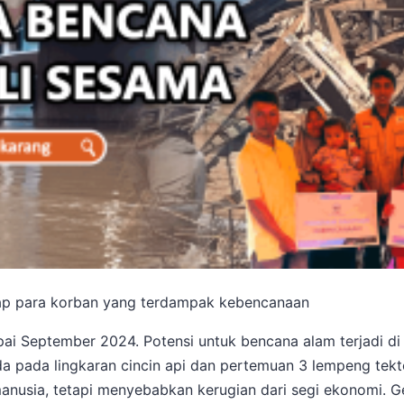
dap para korban yang terdampak kebencanaan
i September 2024. Potensi untuk bencana alam terjadi di I
a pada lingkaran cincin api dan pertemuan 3 lempeng tekto
usia, tetapi menyebabkan kerugian dari segi ekonomi. Ge