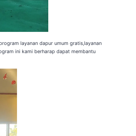
 program layanan dapur umum gratis,layanan
rogram ini kami berharap dapat membantu