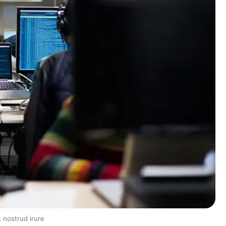
t nostrud irure