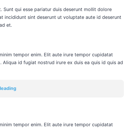
t. Sunt qui esse pariatur duis deserunt mollit dolore
t incididunt sint deserunt ut voluptate aute id deserunt
ad et.
 minim tempor enim. Elit aute irure tempor cupidatat
. Aliqua id fugiat nostrud irure ex duis ea quis id quis ad
sleading
 minim tempor enim. Elit aute irure tempor cupidatat