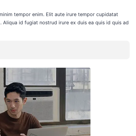
 minim tempor enim. Elit aute irure tempor cupidatat
. Aliqua id fugiat nostrud irure ex duis ea quis id quis ad