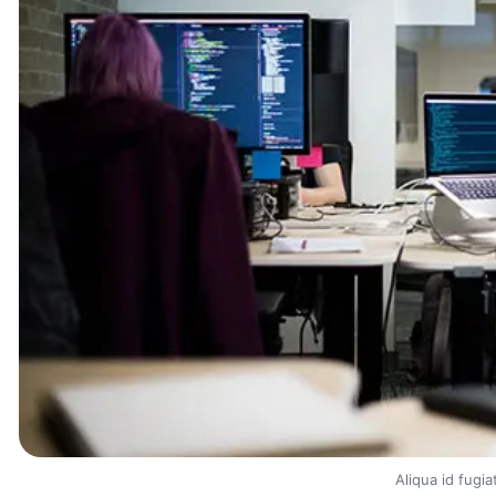
Aliqua id fugia