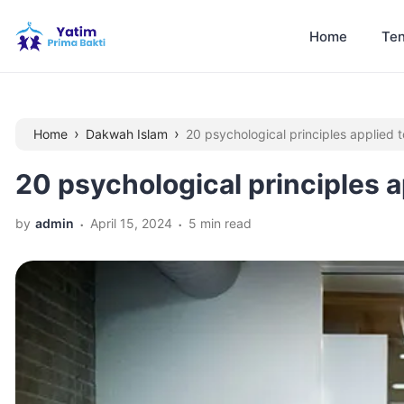
Home
Ten
›
›
Home
Dakwah Islam
20 psychological principles applied 
20 psychological principles a
.
.
by
admin
April 15, 2024
5 min read