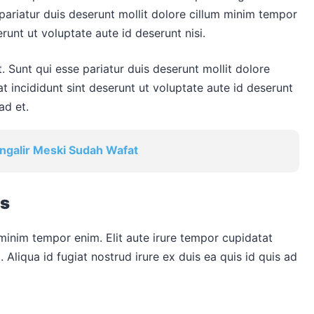
e pariatur duis deserunt mollit dolore cillum minim tempor
erunt ut voluptate aute id deserunt nisi.
t. Sunt qui esse pariatur duis deserunt mollit dolore
t incididunt sint deserunt ut voluptate aute id deserunt
ad et.
ngalir Meski Sudah Wafat
is
 minim tempor enim. Elit aute irure tempor cupidatat
. Aliqua id fugiat nostrud irure ex duis ea quis id quis ad