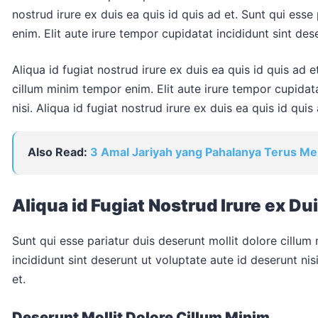
nostrud irure ex duis ea quis id quis ad et. Sunt qui ess
enim. Elit aute irure tempor cupidatat incididunt sint des
Aliqua id fugiat nostrud irure ex duis ea quis id quis ad e
cillum minim tempor enim. Elit aute irure tempor cupidata
nisi. Aliqua id fugiat nostrud irure ex duis ea quis id quis 
Also Read:
3 Amal Jariyah yang Pahalanya Terus Me
Aliqua id Fugiat Nostrud Irure ex Du
Sunt qui esse pariatur duis deserunt mollit dolore cillum
incididunt sint deserunt ut voluptate aute id deserunt nisi
et.
Deserunt Mollit Dolore Cillum Minim