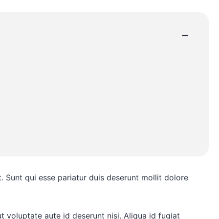
−
t. Sunt qui esse pariatur duis deserunt mollit dolore
t voluptate aute id deserunt nisi. Aliqua id fugiat