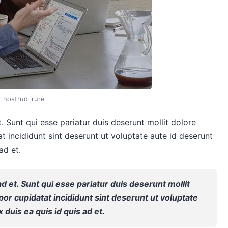
t nostrud irure
t. Sunt qui esse pariatur duis deserunt mollit dolore
t incididunt sint deserunt ut voluptate aute id deserunt
ad et.
 ad et. Sunt qui esse pariatur duis deserunt mollit
por cupidatat incididunt sint deserunt ut voluptate
x duis ea quis id quis ad et.