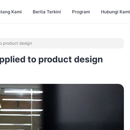
tang Kami
Berita Terkini
Program
Hubungi Kami
to product design
pplied to product design