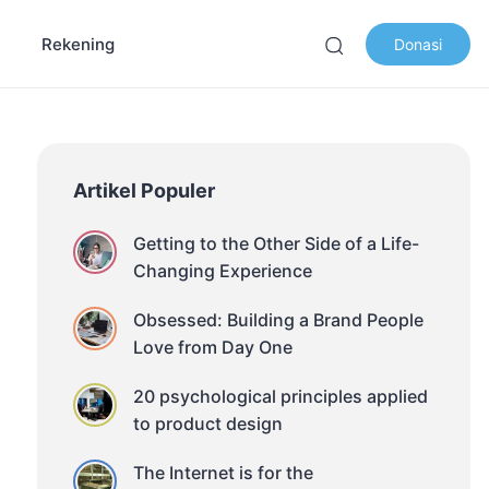
Rekening
Donasi
Artikel Populer
Getting to the Other Side of a Life-
Changing Experience
Obsessed: Building a Brand People
Love from Day One
20 psychological principles applied
to product design
The Internet is for the