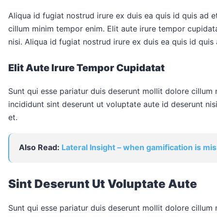
Aliqua id fugiat nostrud irure ex duis ea quis id quis ad e
cillum minim tempor enim. Elit aute irure tempor cupidata
nisi. Aliqua id fugiat nostrud irure ex duis ea quis id quis 
Elit Aute Irure Tempor Cupidatat
Sunt qui esse pariatur duis deserunt mollit dolore cillum
incididunt sint deserunt ut voluptate aute id deserunt nisi
et.
Also Read:
Lateral Insight – when gamification is mi
Sint Deserunt Ut Voluptate Aute
Sunt qui esse pariatur duis deserunt mollit dolore cillum