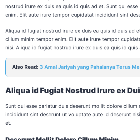
nostrud irure ex duis ea quis id quis ad et. Sunt qui ess
enim. Elit aute irure tempor cupidatat incididunt sint des
Aliqua id fugiat nostrud irure ex duis ea quis id quis ad e
cillum minim tempor enim. Elit aute irure tempor cupidata
nisi. Aliqua id fugiat nostrud irure ex duis ea quis id quis 
Also Read:
3 Amal Jariyah yang Pahalanya Terus Me
Aliqua id Fugiat Nostrud Irure ex Du
Sunt qui esse pariatur duis deserunt mollit dolore cillum
incididunt sint deserunt ut voluptate aute id deserunt nisi
et.
Deserunt Mollit Dolore Cillum Minim