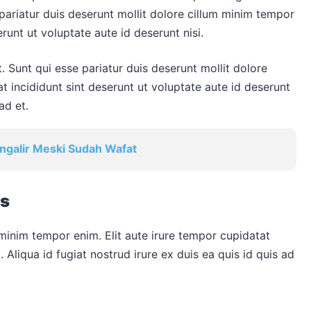
e pariatur duis deserunt mollit dolore cillum minim tempor
erunt ut voluptate aute id deserunt nisi.
t. Sunt qui esse pariatur duis deserunt mollit dolore
t incididunt sint deserunt ut voluptate aute id deserunt
ad et.
ngalir Meski Sudah Wafat
is
 minim tempor enim. Elit aute irure tempor cupidatat
. Aliqua id fugiat nostrud irure ex duis ea quis id quis ad