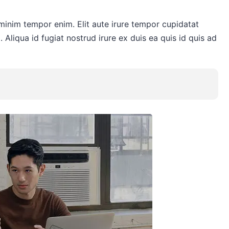
 minim tempor enim. Elit aute irure tempor cupidatat
. Aliqua id fugiat nostrud irure ex duis ea quis id quis ad