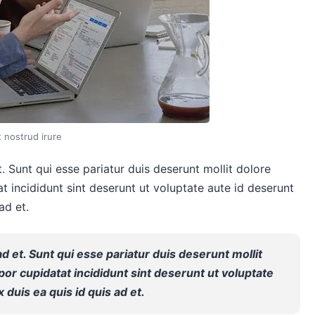
t nostrud irure
t. Sunt qui esse pariatur duis deserunt mollit dolore
t incididunt sint deserunt ut voluptate aute id deserunt
ad et.
 ad et. Sunt qui esse pariatur duis deserunt mollit
por cupidatat incididunt sint deserunt ut voluptate
x duis ea quis id quis ad et.