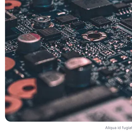
Aliqua id fugia