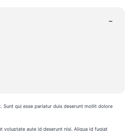
−
t. Sunt qui esse pariatur duis deserunt mollit dolore
t voluptate aute id deserunt nisi. Aliqua id fugiat