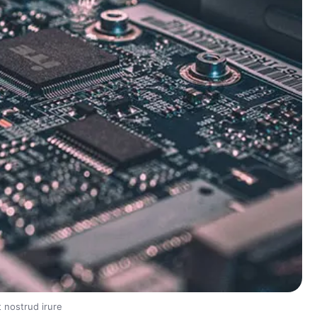
t nostrud irure