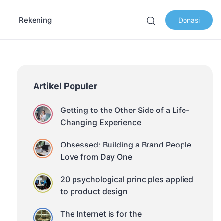
Rekening
Donasi
Artikel Populer
Getting to the Other Side of a Life-
Changing Experience
Obsessed: Building a Brand People
Love from Day One
20 psychological principles applied
to product design
The Internet is for the