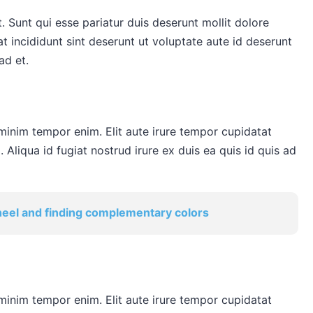
t. Sunt qui esse pariatur duis deserunt mollit dolore
t incididunt sint deserunt ut voluptate aute id deserunt
ad et.
 minim tempor enim. Elit aute irure tempor cupidatat
. Aliqua id fugiat nostrud irure ex duis ea quis id quis ad
heel and finding complementary colors
 minim tempor enim. Elit aute irure tempor cupidatat