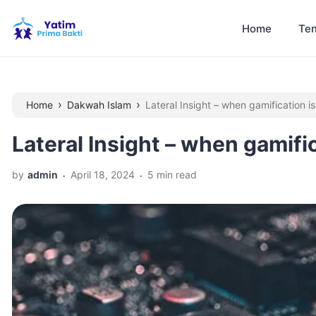
Home
Ten
›
›
Home
Dakwah Islam
Lateral Insight – when gamification i
Lateral Insight – when gamifi
.
.
by
admin
April 18, 2024
5 min read